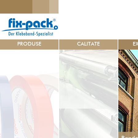
PRODUSE
CALITATE
E