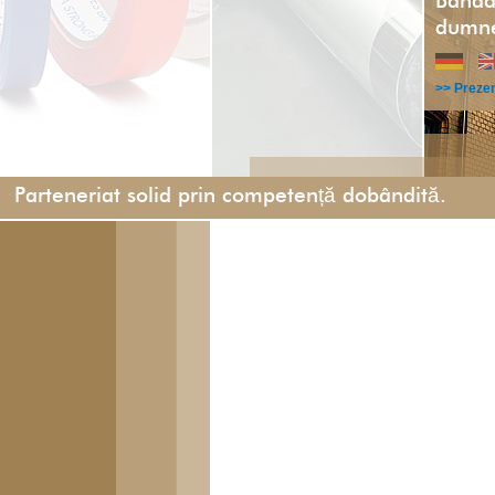
Banda 
dumne
>> Preze
Parteneriat solid prin competență dobândită.