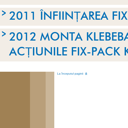
2011 ÎNFIINȚAREA FI
2012 MONTA KLEBEB
ACȚIUNILE FIX-PACK 
La începutul paginii