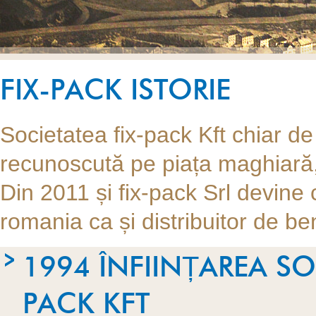
FIX-PACK ISTORIE
Societatea fix-pack Kft chiar de
recunoscută pe piața maghiară, 
Din 2011 și fix-pack Srl devine
romania ca și distribuitor de be
1994 ÎNFIINȚAREA SO
PACK KFT