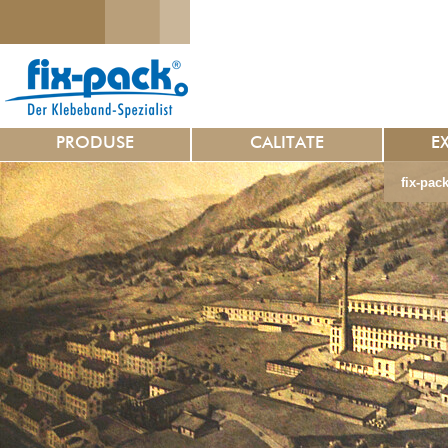
PRODUSE
CALITATE
E
fix-pack