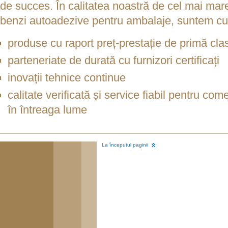
de succes. În calitatea noastră de cel mai ma
benzi autoadezive pentru ambalaje, suntem cu
produse cu raport preț-prestație de primă cla
parteneriate de durată cu furnizori certificați
inovații tehnice continue
calitate verificată și service fiabil pentru com
în întreaga lume
La începutul paginii