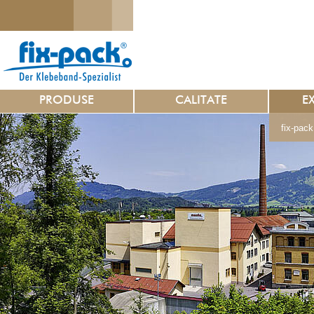
PRODUSE
CALITATE
E
fix-pack