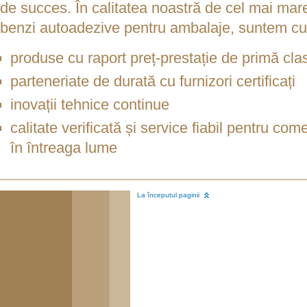
de succes. În calitatea noastră de cel mai ma
benzi autoadezive pentru ambalaje, suntem cu
produse cu raport preț-prestație de primă cla
parteneriate de durată cu furnizori certificați
inovații tehnice continue
calitate verificată și service fiabil pentru com
în întreaga lume
La începutul paginii