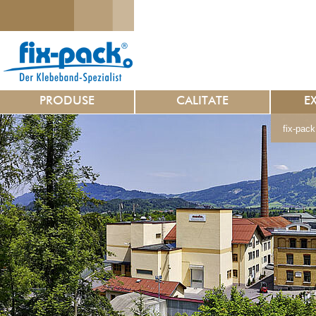
PRODUSE
CALITATE
E
fix-pack