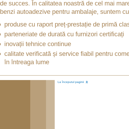
de succes. În calitatea noastră de cel mai ma
benzi autoadezive pentru ambalaje, suntem cu
produse cu raport preț-prestație de primă cla
parteneriate de durată cu furnizori certificați
inovații tehnice continue
calitate verificată și service fiabil pentru com
în întreaga lume
La începutul paginii