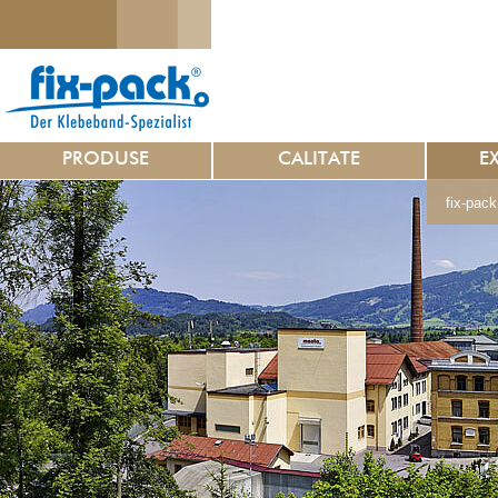
PRODUSE
CALITATE
E
fix-pack