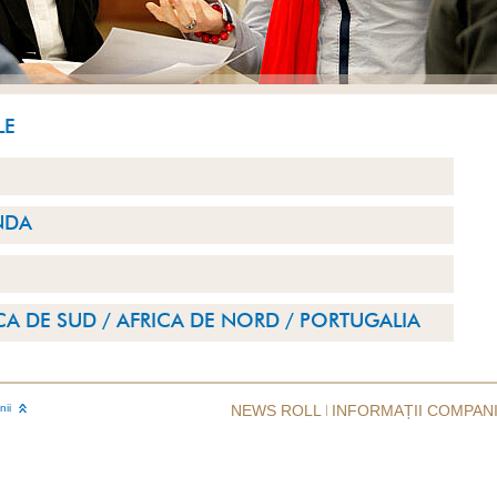
LE
NDA
CA DE SUD / AFRICA DE NORD / PORTUGALIA
nii
NEWS ROLL
INFORMAȚII COMPAN