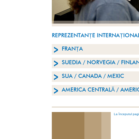
REPREZENTANȚE INTERNAȚIONA
FRANȚA
SUEDIA / NORVEGIA / FINLA
SUA / CANADA / MEXIC
AMERICA CENTRALĂ / AMERI
La începutul pagi