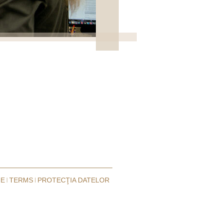
IE
TERMS
PROTECŢIA DATELOR