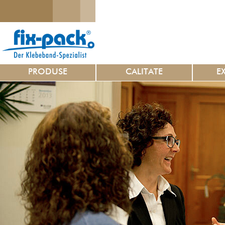
PRODUSE
CALITATE
E