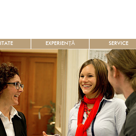
ITATE
EXPERIENȚĂ
SERVICE