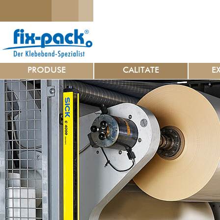
PRODUSE
CALITATE
E