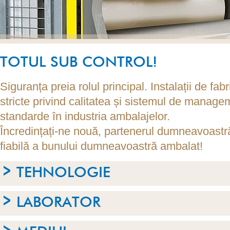
TOTUL SUB CONTROL!
Siguranța preia rolul principal. Instalații de fabr
stricte privind calitatea și sistemul de manage
standarde în industria ambalajelor.
Încredințați-ne nouă, partenerul dumneavoastră
fiabilă a bunului dumneavoastră ambalat!
TEHNOLOGIE
LABORATOR