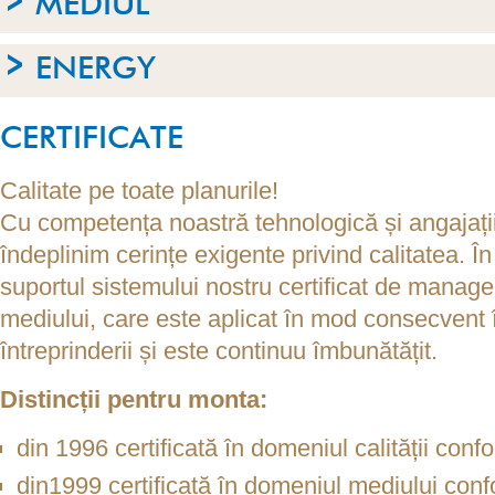
MEDIUL
ENERGY
CERTIFICATE
Calitate pe toate planurile!
Cu competența noastră tehnologică și angajații 
îndeplinim cerințe exigente privind calitatea.
suportul sistemului nostru certificat de managem
mediului, care este aplicat în mod consecvent în
întreprinderii și este continuu îmbunătățit.
Distincții pentru monta:
din 1996 certificată în domeniul calității c
din1999 certificată în domeniul mediului c