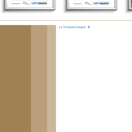
La începutul paginii