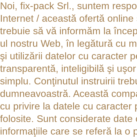
Noi, fix-pack Srl., suntem resp
Internet / această ofertă online ş
trebuie să vă informăm la încep
ul nostru Web, în legătură cu mo
şi utilizării datelor cu caracter
transparentă, inteligibilă şi uşor
simplu. Conţinutul instruirii tre
dumneavoastră. Această compan
cu privire la datele cu caracter
folosite. Sunt considerate date
informaţiile care se referă la o 