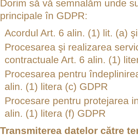
Dorim să vă semnalăm unde sun
principale în GDPR:
Acordul Art. 6 alin. (1) lit. (a)
Procesarea şi realizarea servic
contractuale Art. 6 alin. (1) li
Procesarea pentru îndeplinirea 
alin. (1) litera (c) GDPR
Procesare pentru protejarea in
alin. (1) litera (f) GDPR
Transmiterea datelor către ter