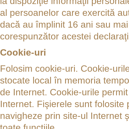
la dispoziţie informaţii person
al persoanelor care exercită au
dacă au împlinit 16 ani sau mai
corespunzător acestei declaraţii
Cookie-uri
Folosim cookie-uri. Cookie-urile
stocate local în memoria temp
de Internet. Cookie-urile permi
Internet. Fişierele sunt folosit
navigheze prin site-ul Internet ş
toate funcţiile.