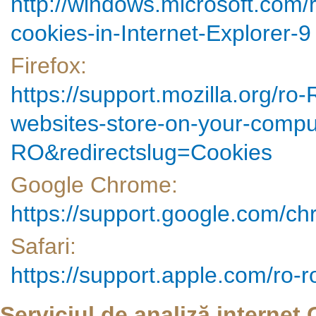
http://windows.microsoft.co
cookies-in-Internet-Explorer-9
Firefox:
https://support.mozilla.org/ro
websites-store-on-your-comput
RO&redirectslug=Cookies
Google Chrome:
https://support.google.com/c
Safari:
https://support.apple.com/ro
Serviciul de analiză internet