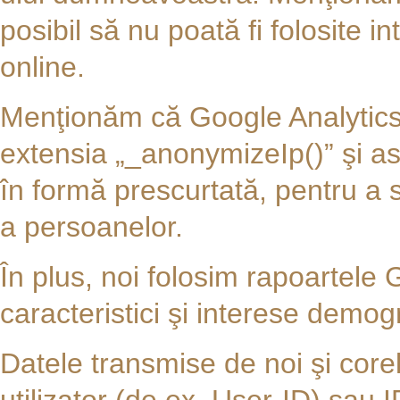
posibil să nu poată fi folosite in
online.
Menţionăm că Google Analytics 
extensia „_anonymizeIp()” şi as
în formă prescurtată, pentru a s
a persoanelor.
În plus, noi folosim rapoartele
caracteristici şi interese demog
Datele transmise de noi şi core