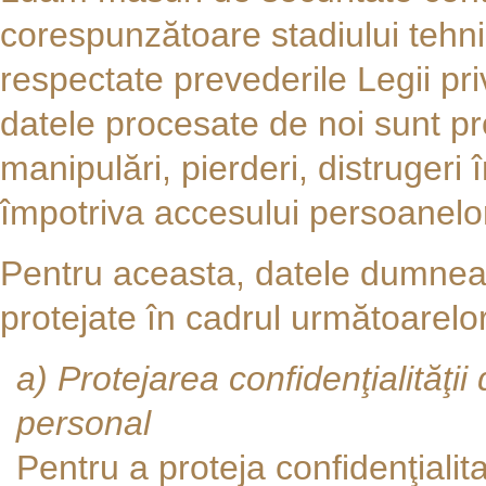
corespunzătoare stadiului tehni
respectate prevederile Legii priv
datele procesate de noi sunt pr
manipulări, pierderi, distrugeri
împotriva accesului persoanelo
Pentru aceasta, datele dumnea
protejate în cadrul următoarelo
a) Protejarea confidenţialităţ
personal
Pentru a proteja confidenţiali