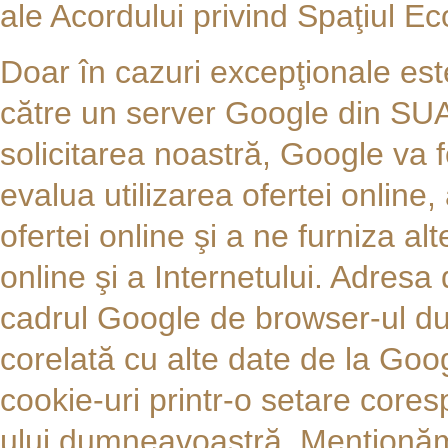
ale Acordului privind Spaţiul 
Doar în cazuri excepţionale est
către un server Google din SUA
solicitarea noastră, Google va f
evalua utilizarea ofertei online, 
ofertei online şi a ne furniza alt
online şi a Internetului. Adres
cadrul Google de browser-ul du
corelată cu alte date de la Goo
cookie-uri printr-o setare core
ului dumneavoastră. Menţionăm 