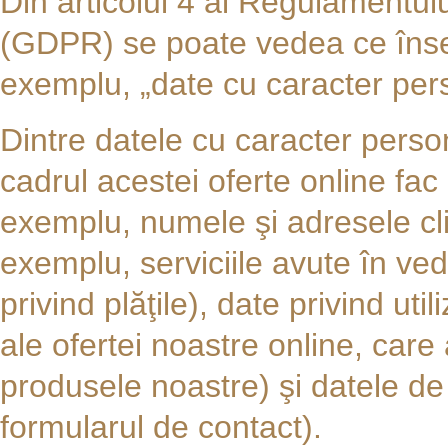
Din articolul 4 al Regulamentul
(GDPR) se poate vedea ce însea
exemplu, „date cu caracter per
Dintre datele cu caracter persona
cadrul acestei oferte online fac
exemplu, numele şi adresele clie
exemplu, serviciile avute în ved
privind plăţile), date privind ut
ale ofertei noastre online, care 
produsele noastre) şi datele de
formularul de contact).