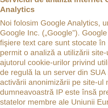
Analytics
Noi folosim Google Analytics, un
Google Inc. („Google”). Google 
fişiere text care sunt stocate î
permit o analiză a utilizării sit
ajutorul cookie-urilor privind ut
de regulă la un server din SUA 
activării anonimizării pe site-ul
dumneavoastră IP este însă pres
statelor membre ale Uniunii Eu