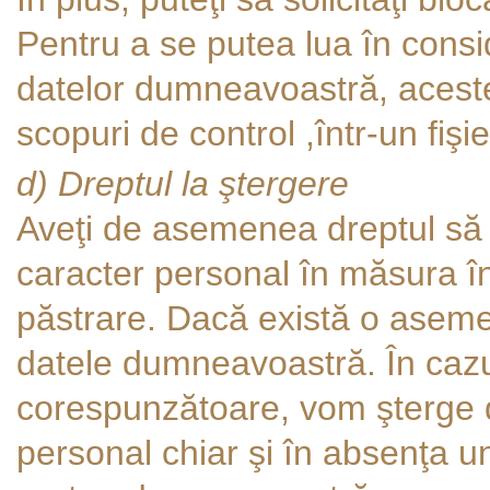
Pentru a se putea lua în cons
datelor dumneavoastră, aceste 
scopuri de control ,într-un fişie
d) Dreptul la ştergere
Aveţi de asemenea dreptul să s
caracter personal în măsura în 
păstrare. Dacă există o aseme
datele dumneavoastră. În cazul 
corespunzătoare, vom şterge 
personal chiar şi în absenţa un