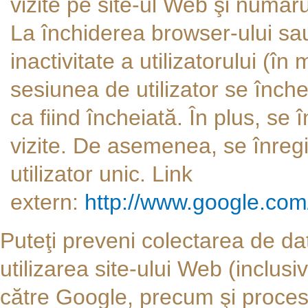
vizite pe site-ul Web şi numărul
La închiderea browser-ului sa
inactivitate a utilizatorului (î
sesiunea de utilizator se înch
ca fiind încheiată. În plus, se 
vizite. De asemenea, se înregi
utilizator unic. Link
extern:
http://www.google.com
Puteţi preveni colectarea de da
utilizarea site-ului Web (inclu
către Google, precum şi proces