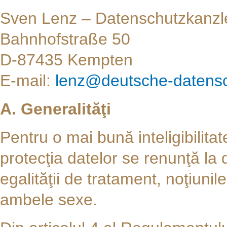
Sven Lenz – Datenschutzkanz
Bahnhofstraße 50
D-87435 Kempten
E-mail:
lenz@deutsche-datensc
A. Generalităţi
Pentru o mai bună inteligibilitat
protecţia datelor se renunţă la 
egalităţii de tratament, noţiunil
ambele sexe.