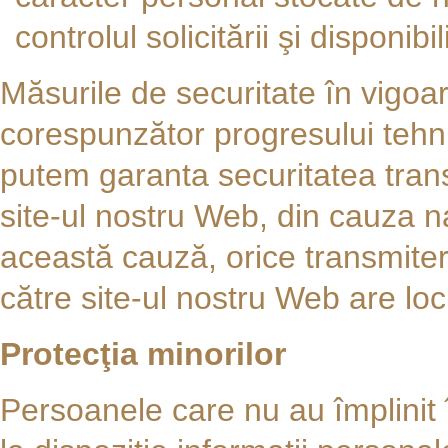
controlul solicitării şi disponibili
Măsurile de securitate în vigoa
corespunzător progresului tehnic
putem garanta securitatea tran
site-ul nostru Web, din cauza na
această cauză, orice transmite
către site-ul nostru Web are lo
Protecţia minorilor
Persoanele care nu au împlinit