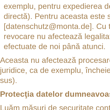
exemplu, pentru expedierea de 
directă). Pentru aceasta este s
[datenschutz@monta.de]. Cu 
revocare nu afectează legalit
efectuate de noi până atunci.
Aceasta nu afectează procesare
juridice, ca de exemplu, închei
sus).
Protecţia datelor dumneavoas
Luăm măsuri de securitate contr