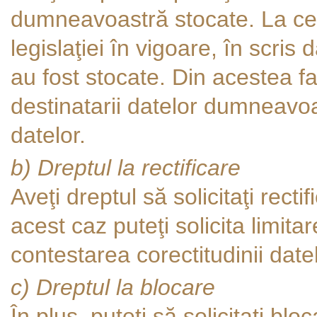
dumneavoastră stocate. La c
legislaţiei în vigoare, în scris
au fost stocate. Din acestea f
destinatarii datelor dumneavoa
datelor.
b) Dreptul la rectificare
Aveţi dreptul să solicitaţi recti
acest caz puteţi solicita limit
contestarea corectitudinii date
c) Dreptul la blocare
În plus, puteţi să solicitaţi b