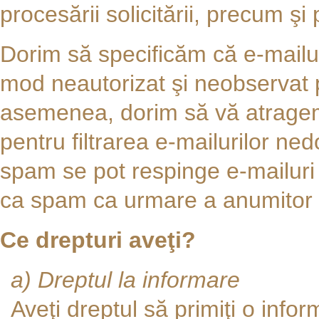
procesării solicitării, precum şi 
Dorim să specificăm că e-mailuri
mod neautorizat şi neobservat 
asemenea, dorim să vă atragem
pentru filtrarea e-mailurilor nedo
spam se pot respinge e-mailuri 
ca spam ca urmare a anumitor c
Ce drepturi aveţi?
a) Dreptul la informare
Aveţi dreptul să primiţi o info