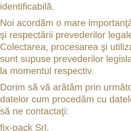
identificabilă.
Noi acordăm o mare importanţă
şi respectării prevederilor legal
Colectarea, procesarea şi utili
sunt supuse prevederilor legisla
la momentul respectiv.
Dorim să vă arătăm prin următoa
datelor cum procedăm cu datele
să ne contactaţi:
fix-pack Srl.