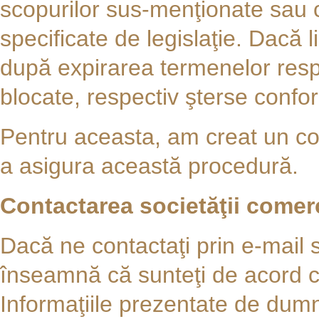
scopurilor sus-menţionate sau 
specificate de legislaţie. Dacă 
după expirarea termenelor res
blocate, respectiv şterse confo
Pentru aceasta, am creat un con
a asigura această procedură.
Contactarea societăţii comer
Dacă ne contactaţi prin e-mail 
înseamnă că sunteţi de acord c
Informaţiile prezentate de dum