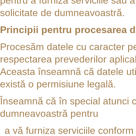
pentru a furniza serviciile sau a
solicitate de dumneavoastră.
Principii pentru procesarea d
Procesăm datele cu caracter per
respectarea prevederilor aplicab
Aceasta înseamnă că datele util
există o permisiune legală.
Înseamnă că în special atunci
dumneavoastră pentru
a vă furniza serviciile confor