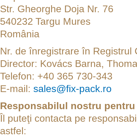
Str. Gheorghe Doja Nr. 76
540232 Targu Mures
România
Nr. de înregistrare în Registru
Director: Kovács Barna, Thoma
Telefon: +40 365 730-343
E-mail:
sales@fix-pack.ro
Responsabilul nostru pentru 
Îl puteţi contacta pe responsabi
astfel: