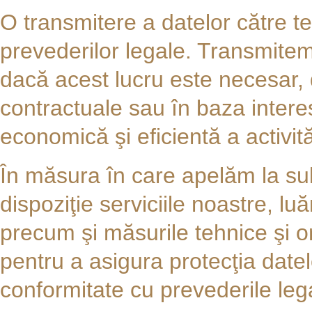
O transmitere a datelor către te
prevederilor legale. Transmitem d
dacă acest lucru este necesar,
contractuale sau în baza intere
economică şi eficientă a activit
În măsura în care apelăm la sub
dispoziţie serviciile noastre, l
precum şi măsurile tehnice şi 
pentru a asigura protecţia date
conformitate cu prevederile lega