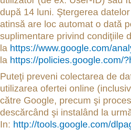
utilizator (de ex. User-ID) sau 
după 14 luni. Ştergerea datelor
atinsă are loc automat o dată pe
suplimentare privind condiţiile d
la
https://www.google.com/analy
la
https://policies.google.com/?
Puteţi preveni colectarea de da
utilizarea ofertei online (inclu
către Google, precum şi proces
descărcând şi instalând la urm
In:
http://tools.google.com/dlp