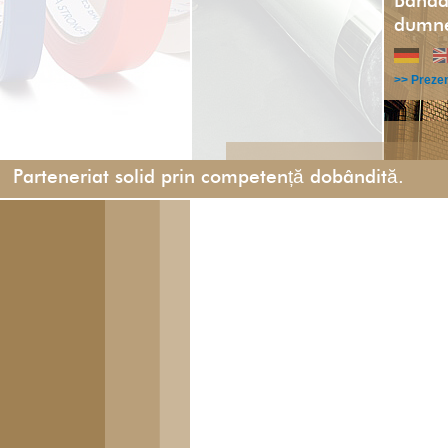
Banda 
dumne
>> Preze
Parteneriat solid prin competență dobândită.