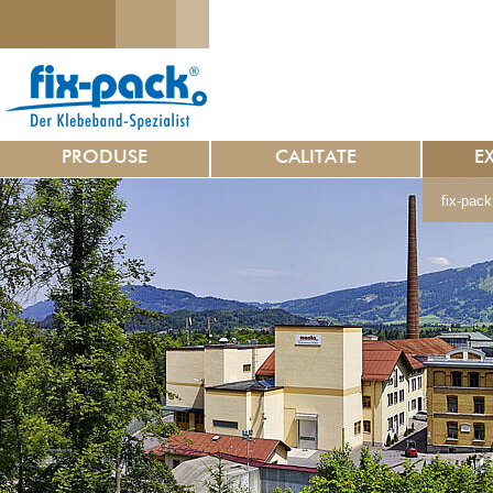
PRODUSE
CALITATE
E
fix-pack