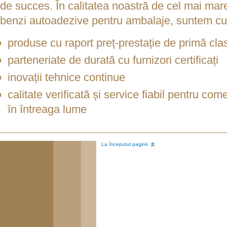
de succes. În calitatea noastră de cel mai ma
benzi autoadezive pentru ambalaje, suntem cu
produse cu raport preț-prestație de primă cla
parteneriate de durată cu furnizori certificați
inovații tehnice continue
calitate verificată și service fiabil pentru com
în întreaga lume
La începutul paginii