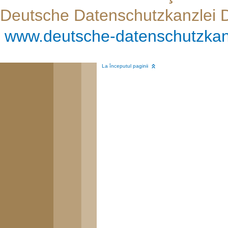
Deutsche Datenschutzkanzlei 
www.deutsche-datenschutzkan
La începutul paginii