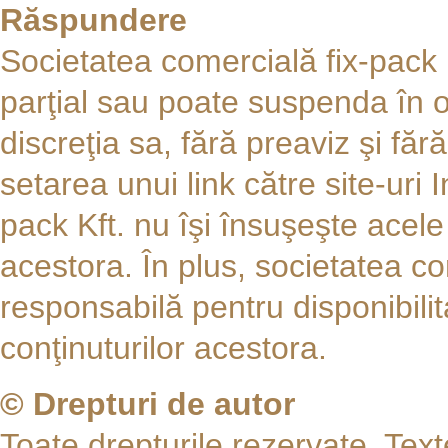
Răspundere
Societatea comercială fix-pack 
parţial sau poate suspenda în o
discreţia sa, fără preaviz şi fă
setarea unui link către site-uri I
pack Kft. nu îşi însuşeşte acele s
acestora. În plus, societatea co
responsabilă pentru disponibilit
conţinuturilor acestora.
© Drepturi de autor
Toate drepturile rezervate. Text