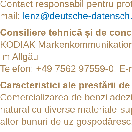
Contact responsabil pentru prote
mail:
lenz@deutsche-datenschu
Consiliere tehnică şi de conce
KODIAK Markenkommunikation
im Allgäu
Telefon: +49 7562 97559-0, E-
Caracteristici ale prestării de
Comercializarea de benzi adezi
natural cu diverse materiale-su
altor bunuri de uz gospodăresc