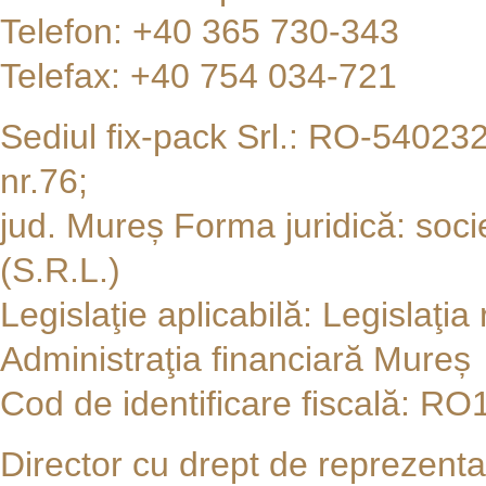
Telefon: +40 365 730-343
Telefax: +40 754 034-721
Sediul fix-pack Srl.: RO-5402
nr.76;
jud. Mureș Forma juridică: soci
(S.R.L.)
Legislaţie aplicabilă: Legislaţ
Administraţia financiară Mureș
Cod de identificare fiscală: R
Director cu drept de reprezent