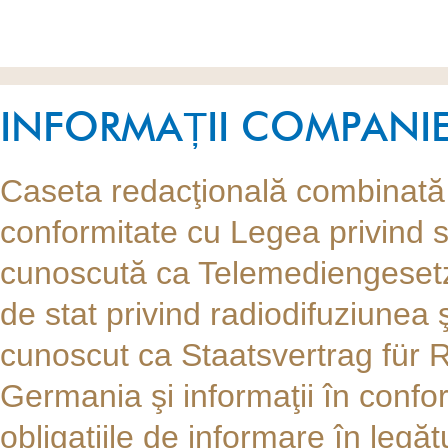
INFORMAȚII COMPANI
Caseta redacţională combinată (i
conformitate cu Legea privind se
cunoscută ca Telemediengesetz
de stat privind radiodifuziunea ş
cunoscut ca Staatsvertrag für
Germania şi informaţii în confo
obligaţiile de informare în legăt