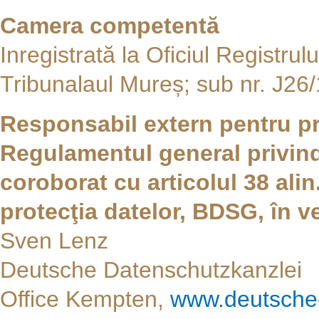
Camera competentă
Inregistrată la Oficiul Registru
Tribunalaul Mureș; sub nr. J26
Responsabil extern pentru pr
Regulamentul general privind
coroborat cu articolul 38 alin
protecţia datelor, BDSG, în 
Sven Lenz
Deutsche Datenschutzkanzlei
Office Kempten,
www.deutsche-