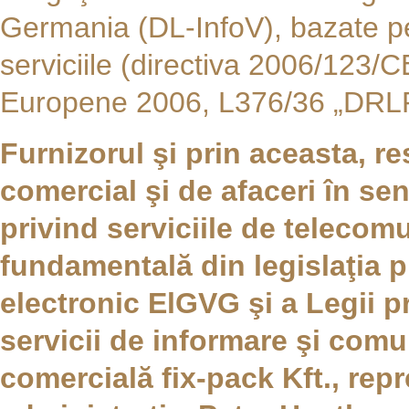
Germania (DL-InfoV), bazate pe
serviciile (directiva 2006/123/CE
Europene 2006, L376/36 „DRL
Furnizorul şi prin aceasta, r
comercial şi de afaceri în sens
privind serviciile de telecomu
fundamentală din legislaţia p
electronic ElGVG şi a Legii p
servicii de informare şi com
comercială fix-pack Kft., repr