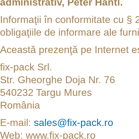
administrativ, Peter Hantl.
Informaţii în conformitate cu § 
obligaţiile de informare ale furn
Această prezenţă pe Internet es
fix-pack Srl.
Str. Gheorghe Doja Nr. 76
540232 Targu Mures
România
E-mail:
sales@fix-pack.ro
Web: www.fix-pack.ro