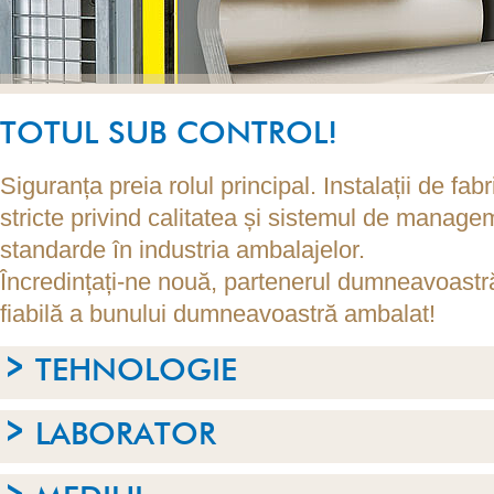
TOTUL SUB CONTROL!
Siguranța preia rolul principal. Instalații de fabr
stricte privind calitatea și sistemul de manage
standarde în industria ambalajelor.
Încredințați-ne nouă, partenerul dumneavoastră
fiabilă a bunului dumneavoastră ambalat!
TEHNOLOGIE
LABORATOR