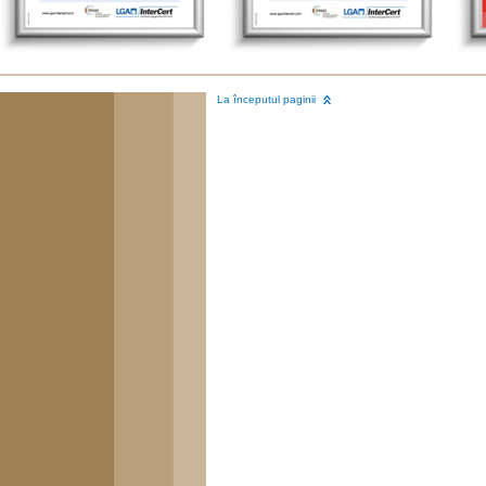
La începutul paginii