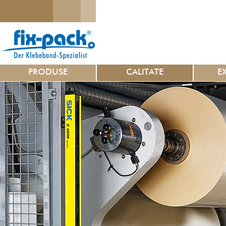
PRODUSE
CALITATE
E