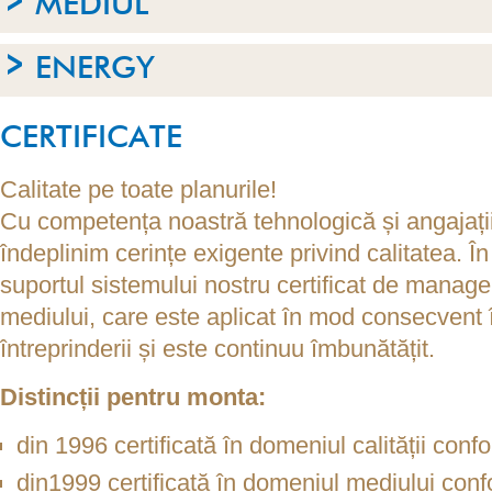
MEDIUL
ENERGY
CERTIFICATE
Calitate pe toate planurile!
Cu competența noastră tehnologică și angajații 
îndeplinim cerințe exigente privind calitatea.
suportul sistemului nostru certificat de managem
mediului, care este aplicat în mod consecvent în
întreprinderii și este continuu îmbunătățit.
Distincții pentru monta:
din 1996 certificată în domeniul calității c
din1999 certificată în domeniul mediului c