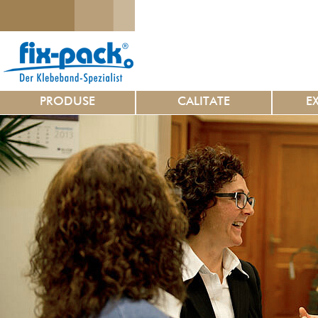
PRODUSE
CALITATE
E